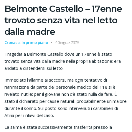
Belmonte Castello – 17enne
trovato senza vita nel letto
dalla madre
Cronaca
,
In primo piano
4 Giugno 2026
Tragedia a Belmonte Castello dove un 17enne è stato
trovato senza vita dalla madre nella propria abitazione: era
andato a distendersi sul letto.
Immediato l’allarme ai soccorsi, ma ogni tentativo di
rianimazione da parte del personale medico del 118 si è
rivelato inutile: per il giovane non c’è stato nulla da fare. È
stato il dichiarato per cause naturali. probabilmente un malore
durante il sonno. Sul posto sono intervenuti i carabinieri di
Atina per i rilievi del caso.
La salma è stata successivamente trasferita presso la