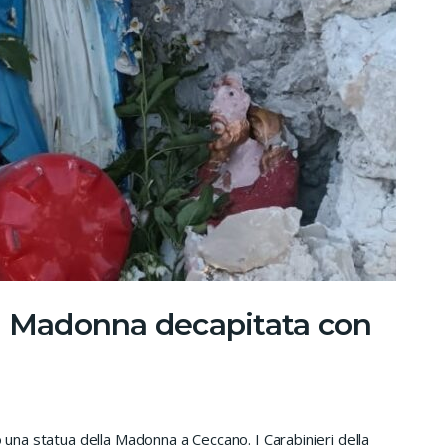
la Madonna decapitata con
o una statua della Madonna a Ceccano. I Carabinieri della