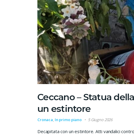
Ceccano – Statua del
un estintore
Cronaca
,
In primo piano
5 Giugno 2026
Decapitata con un estintore. Atti vandalici contr