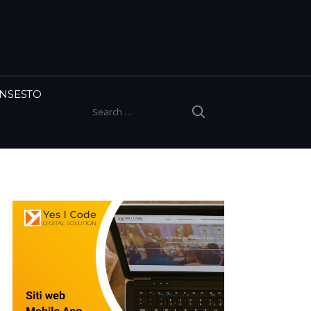
INSESTO
SEARCH
Search for: