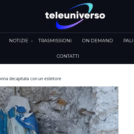
NOTIZIE
TRASMISSIONI
ON DEMAND
PAL
CONTATTI
nna decapitata con un estintore