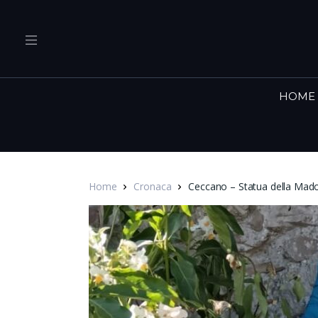
HOME
Home
Cronaca
Ceccano – Statua della Mado