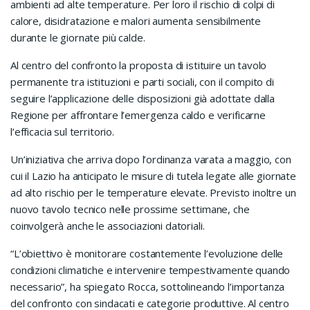
ambienti ad alte temperature. Per loro il rischio di colpi di
calore, disidratazione e malori aumenta sensibilmente
durante le giornate più calde.
Al centro del confronto la proposta di istituire un tavolo
permanente tra istituzioni e parti sociali, con il compito di
seguire l’applicazione delle disposizioni già adottate dalla
Regione per affrontare l’emergenza caldo e verificarne
l’efficacia sul territorio.
Un’iniziativa che arriva dopo l’ordinanza varata a maggio, con
cui il Lazio ha anticipato le misure di tutela legate alle giornate
ad alto rischio per le temperature elevate. Previsto inoltre un
nuovo tavolo tecnico nelle prossime settimane, che
coinvolgerà anche le associazioni datoriali.
“L’obiettivo è monitorare costantemente l’evoluzione delle
condizioni climatiche e intervenire tempestivamente quando
necessario”, ha spiegato Rocca, sottolineando l’importanza
del confronto con sindacati e categorie produttive. Al centro