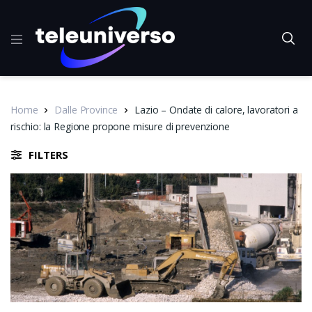
Home
Dalle Province
Lazio – Ondate di calore, lavoratori a
rischio: la Regione propone misure di prevenzione
FILTERS