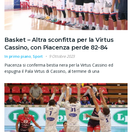
Basket – Altra sconfitta per la Virtus
Cassino, con Piacenza perde 82-84
In primo piano
,
Sport
9 Ottobre 2023
Piacenza si conferma bestia nera per la Virtus Cassino ed
espugna il Pala Virtus di Cassino, al termine di una