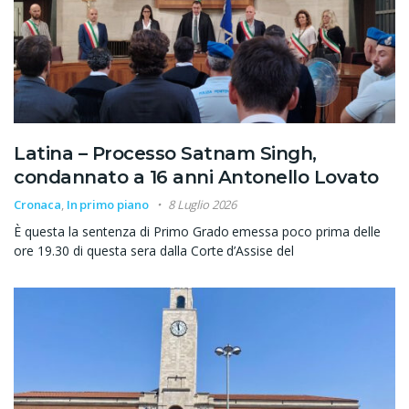
Latina – Processo Satnam Singh,
condannato a 16 anni Antonello Lovato
Cronaca
,
In primo piano
8 Luglio 2026
È questa la sentenza di Primo Grado emessa poco prima delle
ore 19.30 di questa sera dalla Corte d’Assise del