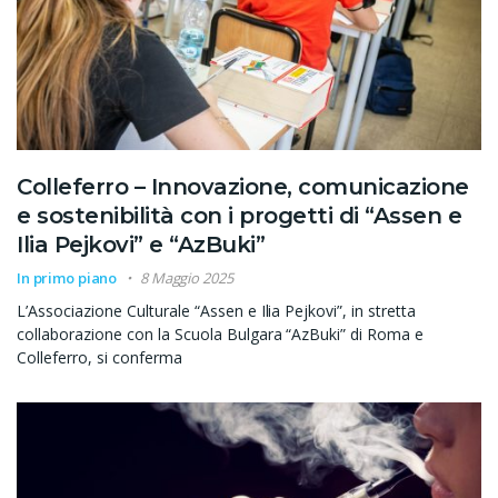
Colleferro – Innovazione, comunicazione
e sostenibilità con i progetti di “Assen e
Ilia Pejkovi” e “AzBuki”
In primo piano
8 Maggio 2025
L’Associazione Culturale “Assen e Ilia Pejkovi”, in stretta
collaborazione con la Scuola Bulgara “AzBuki” di Roma e
Colleferro, si conferma