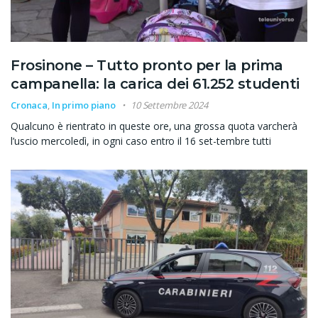
Frosinone – Tutto pronto per la prima
campanella: la carica dei 61.252 studenti
Cronaca
,
In primo piano
10 Settembre 2024
Qualcuno è rientrato in queste ore, una grossa quota varcherà
l’uscio mercoledì, in ogni caso entro il 16 set-tembre tutti