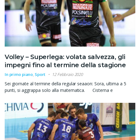
Volley – Superlega: volata salvezza, gli
impegni fino al termine della stagione
In primo piano
,
Sport
12 Febbraio 2020
Sei giornate al termine della regular seaaon: Sora, ultima a 5
punti, si aggrappa solo alla matematica. Cisterna e