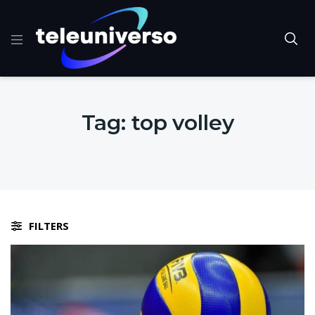
Tag:
top volley
FILTERS