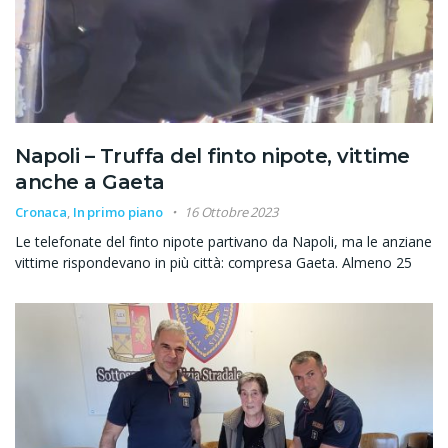
Napoli – Truffa del finto nipote, vittime
anche a Gaeta
Cronaca
,
In primo piano
16 Ottobre 2023
Le telefonate del finto nipote partivano da Napoli, ma le anziane
vittime rispondevano in più città: compresa Gaeta. Almeno 25