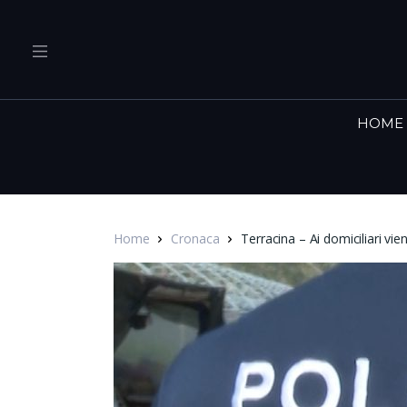
HOME
Home
Cronaca
Terracina – Ai domiciliari vi