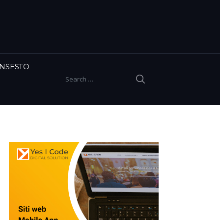
INSESTO
SEARCH
Search for: