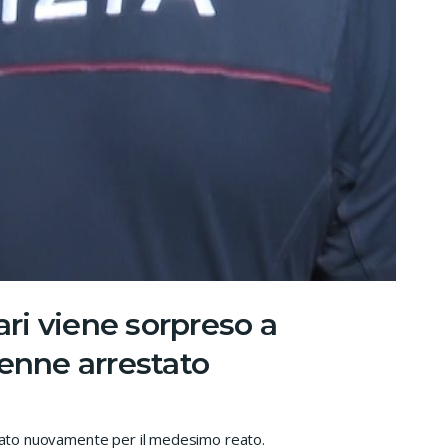
ari viene sorpreso a
3enne arrestato
estato nuovamente per il medesimo reato.