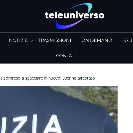
NOTIZIE
TRASMISSIONI
ON DEMAND
PAL
CONTATTI
ene sorpreso a spacciare di nuovo: 33enne arrestato