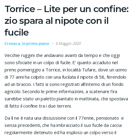
Torrice – Lite per un confine:
zio spara al nipote con il
fucile
Cronaca
,
In primo piano
6 Maggio 2020
Vecchie ruggini che andavano avanti da tempo e che oggi
sono sfociate in un colpo di fucile. E’ quanto accaduto nel
primo pomeriggio a Torrice, in località Tufare, dove un uomo
di 77 anni ha colpito con una fucilata il nipote di 58, ferendolo
ad un braccio. I fatti si sono registrati all’interno di un fondo
agricolo. Secondo le prime informazioni, a scatenare l’ira
sarebbe stato un paletto piantato in mattinata, che spostava
di fatto il confine tra i due terreni.
Da lì ne è nata una discussione con il 77enne, pensionato e
senza precedenti, che ha imbracciato il suo fucile da caccia
regolarmente detenuto ed ha esploso un colpo verso il