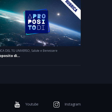
ICA DEL TG UNIVERSO
,
Salute e Benessere
oposito di…
Youtube
Instagram