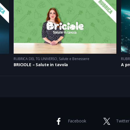
RUBRICA DEL TG UNIVERSO
,
Salute e Benessere
RUBR
BRICIOLE – Salute in tavola
A pr
Facebook
Twitter