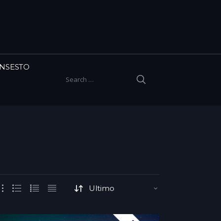
INSESTO
SEARCH
Search for: