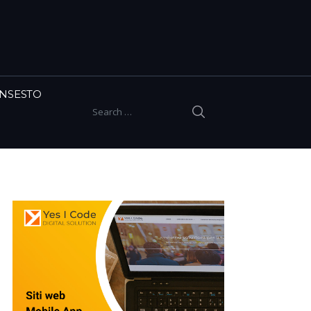
INSESTO
SEARCH
Search for: