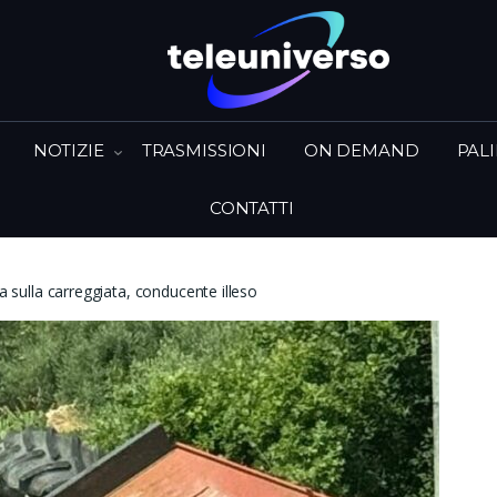
NOTIZIE
TRASMISSIONI
ON DEMAND
PAL
CONTATTI
ta sulla carreggiata, conducente illeso