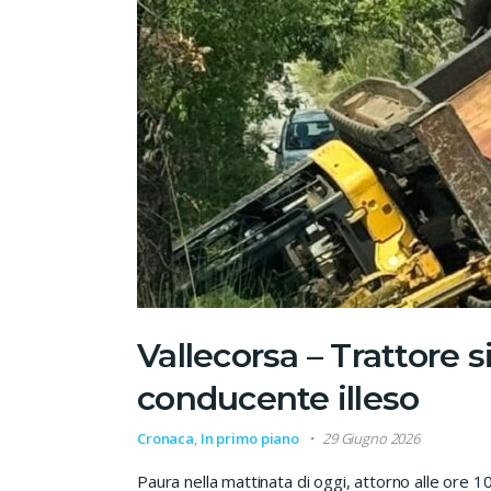
Vallecorsa – Trattore si
conducente illeso
Cronaca
,
In primo piano
29 Giugno 2026
Paura nella mattinata di oggi, attorno alle ore 10