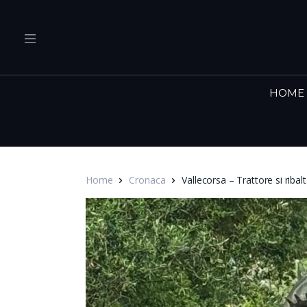
HOME
Home
Cronaca
Vallecorsa – Trattore si ribal