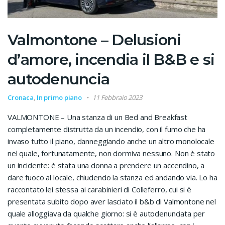
Valmontone – Delusioni
d’amore, incendia il B&B e si
autodenuncia
Cronaca
,
In primo piano
11 Febbraio 2023
VALMONTONE – Una stanza di un Bed and Breakfast
completamente distrutta da un incendio, con il fumo che ha
invaso tutto il piano, danneggiando anche un altro monolocale
nel quale, fortunatamente, non dormiva nessuno. Non è stato
un incidente: è stata una donna a prendere un accendino, a
dare fuoco al locale, chiudendo la stanza ed andando via. Lo ha
raccontato lei stessa ai carabinieri di Colleferro, cui si è
presentata subito dopo aver lasciato il b&b di Valmontone nel
quale alloggiava da qualche giorno: si è autodenunciata per