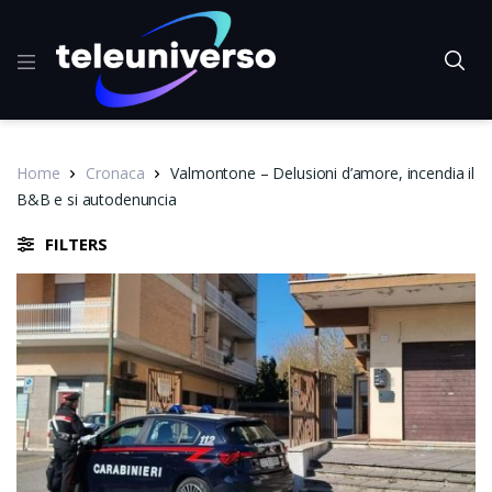
Home
Cronaca
Valmontone – Delusioni d’amore, incendia il
B&B e si autodenuncia
FILTERS