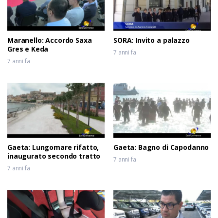
Maranello: Accordo Saxa
SORA: Invito a palazzo
Gres e Keda
7 anni fa
7 anni fa
Gaeta: Lungomare rifatto,
Gaeta: Bagno di Capodanno
inaugurato secondo tratto
7 anni fa
7 anni fa