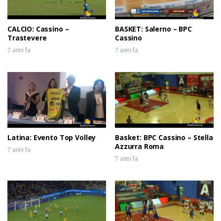
CALCIO: Cassino –
BASKET: Salerno – BPC
Trastevere
Cassino
7 anni fa
7 anni fa
Latina: Evento Top Volley
Basket: BPC Cassino – Stella
Azzurra Roma
7 anni fa
7 anni fa