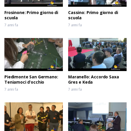
Frosinone: Primo giorno di
Cassino: Primo giorno di
scuola
scuola
7 anni fa
7 anni fa
Piedimonte San Germano:
Maranello: Accordo Saxa
Teniamoci d’occhio
Gres e Keda
7 anni fa
7 anni fa