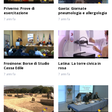
Priverno: Prove di
Gaeta: Giornate
esercitazione
pneumologia e allergologia
7 anni fa
7 anni fa
Frosinone: Borse di Studio
Latina: La torre civica in
Cassa Edile
rosa
7 anni fa
7 anni fa