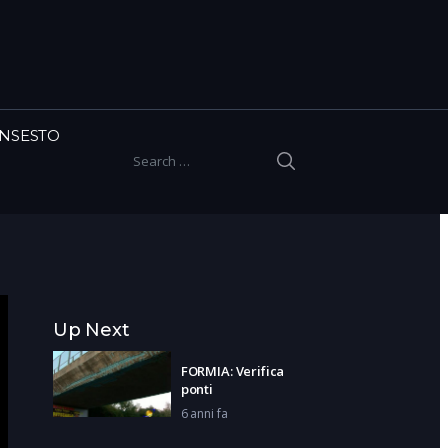
INSESTO
SEARCH
Search for:
Up Next
FORMIA: Verifica
ponti
6 anni fa