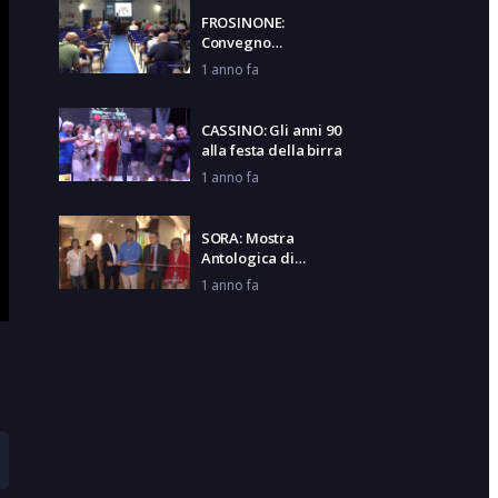
FROSINONE:
Convegno
veterinaria
1 anno fa
CASSINO: Gli anni 90
alla festa della birra
1 anno fa
SORA: Mostra
Antologica di
Michele Rosa
1 anno fa
S. GIORGIO A LIRI:
Consegna auto a
Martufello
1 anno fa
CASTROCIELO:
Cicloturistica Terra
dei Cammini