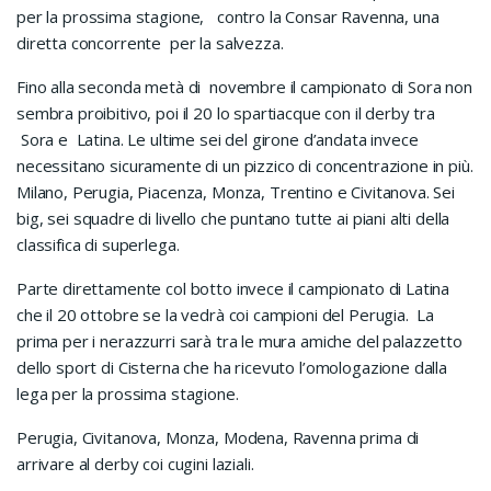
per la prossima stagione, contro la Consar Ravenna, una
diretta concorrente per la salvezza.
Fino alla seconda metà di novembre il campionato di Sora non
sembra proibitivo, poi il 20 lo spartiacque con il derby tra
Sora e Latina. Le ultime sei del girone d’andata invece
necessitano sicuramente di un pizzico di concentrazione in più.
Milano, Perugia, Piacenza, Monza, Trentino e Civitanova. Sei
big, sei squadre di livello che puntano tutte ai piani alti della
classifica di superlega.
Parte direttamente col botto invece il campionato di Latina
che il 20 ottobre se la vedrà coi campioni del Perugia. La
prima per i nerazzurri sarà tra le mura amiche del palazzetto
dello sport di Cisterna che ha ricevuto l’omologazione dalla
lega per la prossima stagione.
Perugia, Civitanova, Monza, Modena, Ravenna prima di
arrivare al derby coi cugini laziali.