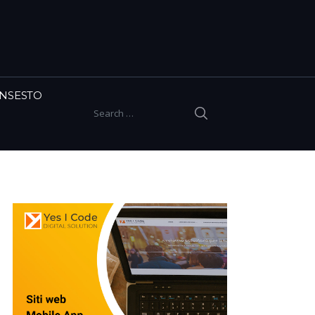
INSESTO
SEARCH
Search for: