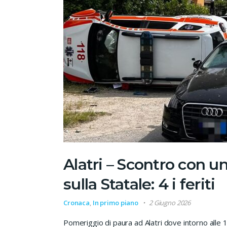
Alatri – Scontro con u
sulla Statale: 4 i feriti
Cronaca
,
In primo piano
2 Giugno 2026
Pomeriggio di paura ad Alatri dove intorno alle 15