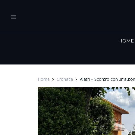
HOME
Home
Cronaca
Alatri – Scontro con un’automed