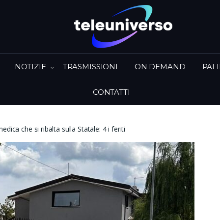
NOTIZIE
TRASMISSIONI
ON DEMAND
PAL
CONTATTI
ica che si ribalta sulla Statale: 4 i feriti