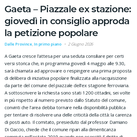
Gaeta – Piazzale ex stazione:
giovedì in consiglio approda
la petizione popolare
Dalle Province
,
In primo piano
2 Giugno 2026
A Gaeta cresce l’attesa per una seduta consiliare per certi
versi storica che, in programma giovedì 4 maggio alle 9.30,
sarà chiamata ad approvare o respingere una prima proposta
di delibera di iniziativa popolare finalizzata alla riacquisizione
da parte del comune del piazzale dell’ex stagione ferroviaria.
A sottoscrivere la richiesta sono stati 1200 cittadini, sei volte
in più rispetto al numero previsto dallo Statuto del comune,
convinti che l’area debba tornare nella disponibilità pubblica
per tentare di risolvere una delle criticità della città: la carenza
di posti auto. Il comitato, presieduto dal professor Damiano
Di Ciaccio, chiede che il comune ripari alla dimenticanza
compiuta nell’estate 2019 quando non esercitò il diritto di