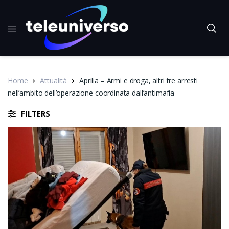
Home
Attualità
Aprilia – Armi e droga, altri tre arresti
nell’ambito dell’operazione coordinata dall’antimafia
FILTERS