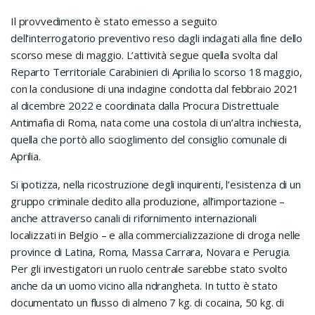
Il provvedimento è stato emesso a seguito
dell’interrogatorio preventivo reso dagli indagati alla fine dello
scorso mese di maggio. L’attività segue quella svolta dal
Reparto Territoriale Carabinieri di Aprilia lo scorso 18 maggio,
con la conclusione di una indagine condotta dal febbraio 2021
al dicembre 2022 e coordinata dalla Procura Distrettuale
Antimafia di Roma, nata come una costola di un’altra inchiesta,
quella che portò allo scioglimento del consiglio comunale di
Aprilia.
Si ipotizza, nella ricostruzione degli inquirenti, l’esistenza di un
gruppo criminale dedito alla produzione, all’importazione –
anche attraverso canali di rifornimento internazionali
localizzati in Belgio – e alla commercializzazione di droga nelle
province di Latina, Roma, Massa Carrara, Novara e Perugia.
Per gli investigatori un ruolo centrale sarebbe stato svolto
anche da un uomo vicino alla ndrangheta. In tutto è stato
documentato un flusso di almeno 7 kg. di cocaina, 50 kg. di