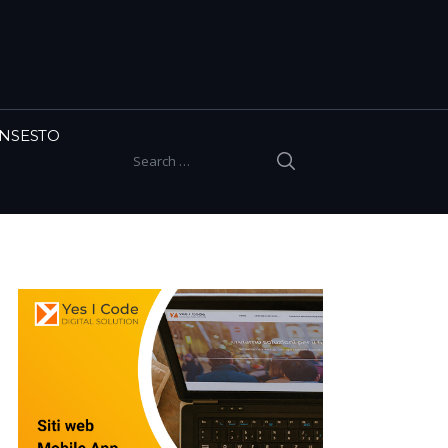
INSESTO
SEARCH
Search for: