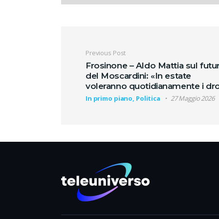
Navigazione artic
Previous Post
Frosinone – Aldo Mattia sul futu
del Moscardini: «In estate
voleranno quotidianamente i dro
In primo piano, Politica
27 Maggio 2026