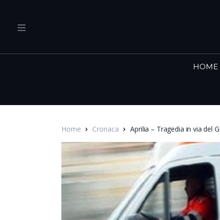
HOME
Home
Cronaca
Aprilia – Tragedia in via del