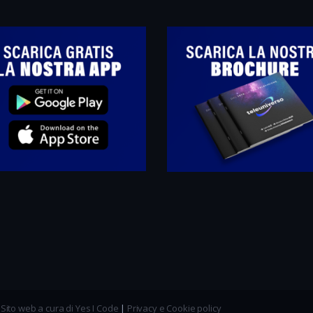
|
Sito web a cura di Yes I Code
|
Privacy e Cookie policy