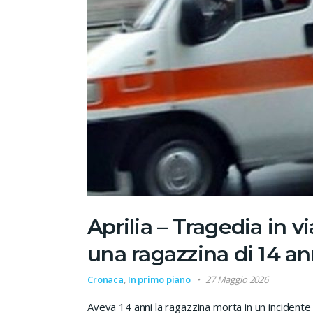
Aprilia – Tragedia in v
una ragazzina di 14 an
Cronaca
,
In primo piano
27 Maggio 2026
Aveva 14 anni la ragazzina morta in un incidente n