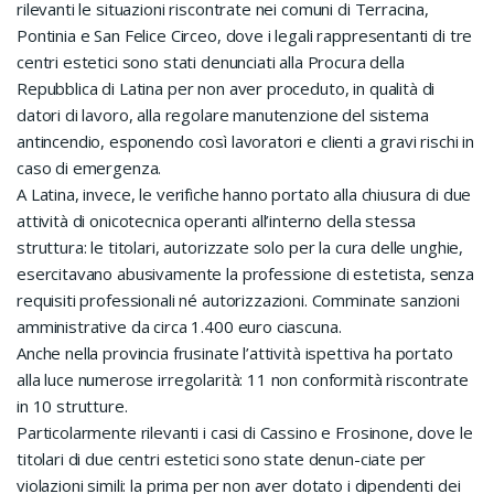
rilevanti le situazioni riscontrate nei comuni di Terracina,
Pontinia e San Felice Circeo, dove i legali rappresentanti di tre
centri estetici sono stati denunciati alla Procura della
Repubblica di Latina per non aver proceduto, in qualità di
datori di lavoro, alla regolare manutenzione del sistema
antincendio, esponendo così lavoratori e clienti a gravi rischi in
caso di emergenza.
A Latina, invece, le verifiche hanno portato alla chiusura di due
attività di onicotecnica operanti all’interno della stessa
struttura: le titolari, autorizzate solo per la cura delle unghie,
esercitavano abusivamente la professione di estetista, senza
requisiti professionali né autorizzazioni. Comminate sanzioni
amministrative da circa 1.400 euro ciascuna.
Anche nella provincia frusinate l’attività ispettiva ha portato
alla luce numerose irregolarità: 11 non conformità riscontrate
in 10 strutture.
Particolarmente rilevanti i casi di Cassino e Frosinone, dove le
titolari di due centri estetici sono state denun-ciate per
violazioni simili: la prima per non aver dotato i dipendenti dei