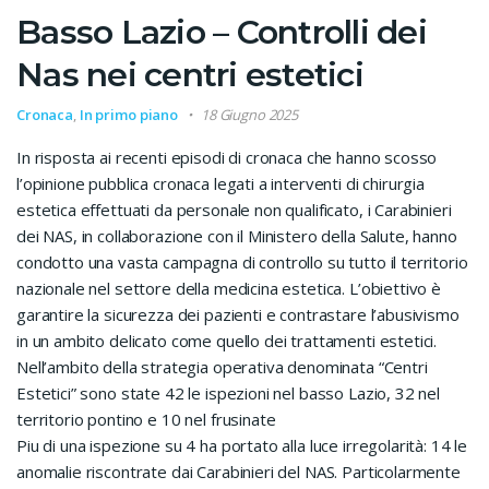
Basso Lazio – Controlli dei
Nas nei centri estetici
Cronaca
,
In primo piano
18 Giugno 2025
In risposta ai recenti episodi di cronaca che hanno scosso
l’opinione pubblica cronaca legati a interventi di chirurgia
estetica effettuati da personale non qualificato, i Carabinieri
dei NAS, in collaborazione con il Ministero della Salute, hanno
condotto una vasta campagna di controllo su tutto il territorio
nazionale nel settore della medicina estetica. L’obiettivo è
garantire la sicurezza dei pazienti e contrastare l’abusivismo
in un ambito delicato come quello dei trattamenti estetici.
Nell’ambito della strategia operativa denominata “Centri
Estetici” sono state 42 le ispezioni nel basso Lazio, 32 nel
territorio pontino e 10 nel frusinate
Piu di una ispezione su 4 ha portato alla luce irregolarità: 14 le
anomalie riscontrate dai Carabinieri del NAS. Particolarmente