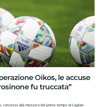
erazione Oikos, le accuse
Frosinone fu truccata”
, concesso alla mezzora del primo tempo di Cagliari-