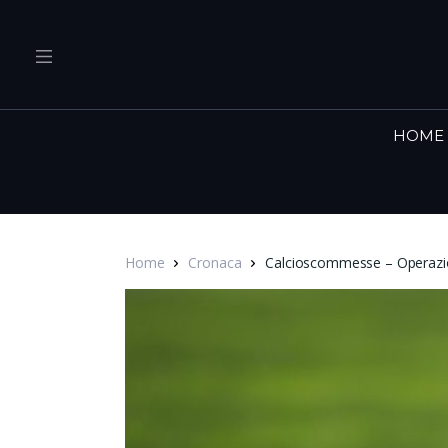
HOME
Home
Cronaca
Calcioscommesse – Operazione