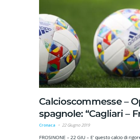
Calcioscommesse – Op
spagnole: “Cagliari – 
Cronaca
22 Giugno 2019
FROSINONE – 22 GIU – E’ questo calcio di rigore