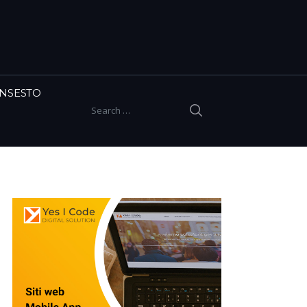
INSESTO
SEARCH
Search for: