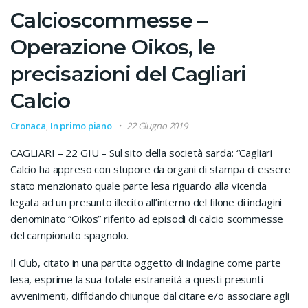
Calcioscommesse –
Operazione Oikos, le
precisazioni del Cagliari
Calcio
Cronaca
,
In primo piano
22 Giugno 2019
CAGLIARI – 22 GIU – Sul sito della società sarda: “Cagliari
Calcio ha appreso con stupore da organi di stampa di essere
stato menzionato quale parte lesa riguardo alla vicenda
legata ad un presunto illecito all’interno del filone di indagini
denominato “Oikos” riferito ad episodi di calcio scommesse
del campionato spagnolo.
Il Club, citato in una partita oggetto di indagine come parte
lesa, esprime la sua totale estraneità a questi presunti
avvenimenti, diffidando chiunque dal citare e/o associare agli