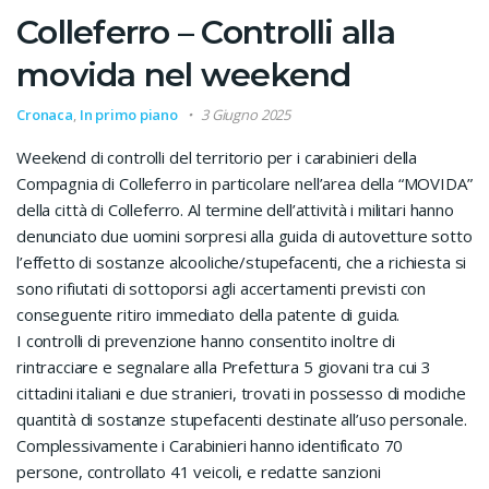
Colleferro – Controlli alla
movida nel weekend
Cronaca
,
In primo piano
3 Giugno 2025
Weekend di controlli del territorio per i carabinieri della
Compagnia di Colleferro in particolare nell’area della “MOVIDA”
della città di Colleferro. Al termine dell’attività i militari hanno
denunciato due uomini sorpresi alla guida di autovetture sotto
l’effetto di sostanze alcooliche/stupefacenti, che a richiesta si
sono rifiutati di sottoporsi agli accertamenti previsti con
conseguente ritiro immediato della patente di guida.
I controlli di prevenzione hanno consentito inoltre di
rintracciare e segnalare alla Prefettura 5 giovani tra cui 3
cittadini italiani e due stranieri, trovati in possesso di modiche
quantità di sostanze stupefacenti destinate all’uso personale.
Complessivamente i Carabinieri hanno identificato 70
persone, controllato 41 veicoli, e redatte sanzioni