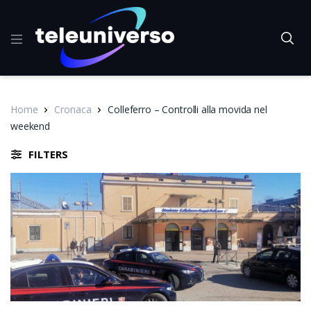
Home
Cronaca
Colleferro – Controlli alla movida nel
weekend
FILTERS