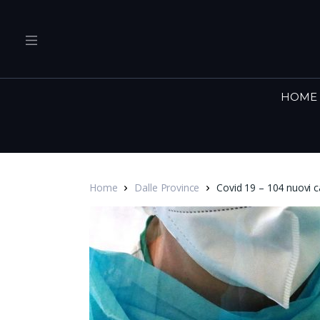
HOME
Home
Dalle Province
Covid 19 – 104 nuovi cas