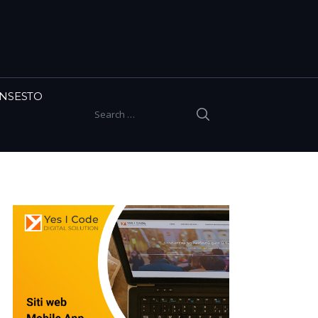
INSESTO
SEARCH
Search for: