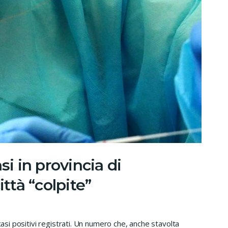
si in provincia di
ittà “colpite”
casi positivi registrati. Un numero che, anche stavolta