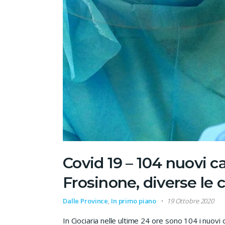
Covid 19 – 104 nuovi ca
Frosinone, diverse le c
Dalle Province
,
In primo piano
19 Ottobre 2020
In Ciociaria nelle ultime 24 ore sono 104 i nuovi 