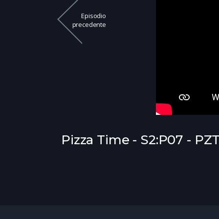
Episodio
precedente
Pizza Time - S2:P07 - PZ