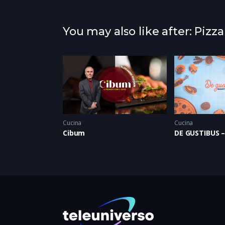
You may also like after: Pizz
Cucina
Cucina
Cibum