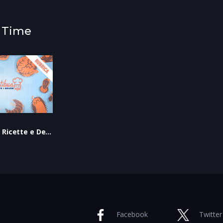
a Time
DE GUSTIBUS – Ricette e Delizie
Facebook
Twitter