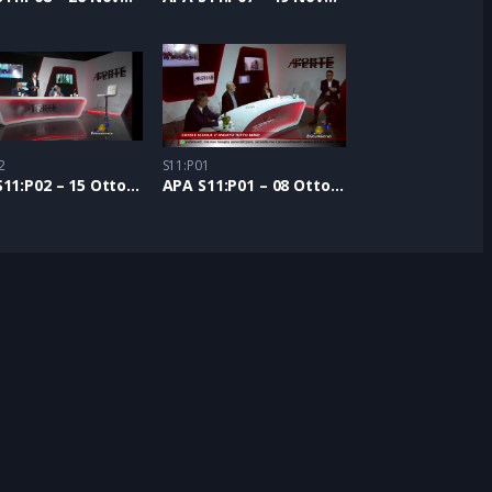
2
S11:P01
APA S11:P02 – 15 Ottobre 2020
APA S11:P01 – 08 Ottobre 2020