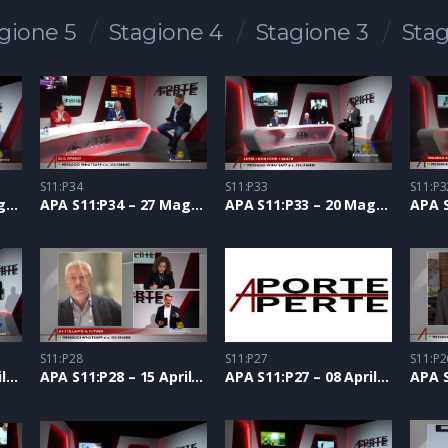
gione 5
Stagione 4
Stagione 3
Stag
S11:P34
S11:P33
S11:P3
APA S11:P35 – 03 Giugno 2021
APA S11:P34 – 27 Maggio 2021
APA S11:P33 – 20 Maggio 2021
S11:P28
S11:P27
S11:P2
APA S11:P29 – 22 Aprile 2021
APA S11:P28 – 15 Aprile 2021
APA S11:P27 – 08 Aprile 2021