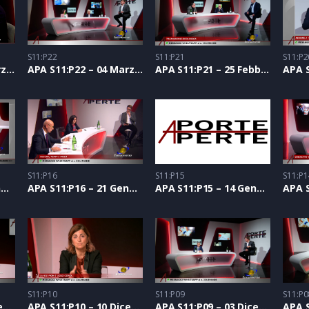
S11:P22
S11:P21
S11:P2
APA S11:P23 – 11 Marzo 2021
APA S11:P22 – 04 Marzo 2021
APA S11:P21 – 25 Febbraio 2021
S11:P16
S11:P15
S11:P1
APA S11:P17 – 28 Gennaio 2021
APA S11:P16 – 21 Gennaio 2021
APA S11:P15 – 14 Gennaio 2021
S11:P10
S11:P09
S11:P0
APA S11:P11 – 17 Dicembre 2020
APA S11:P10 – 10 Dicembre 2020
APA S11:P09 – 03 Dicembre 2020