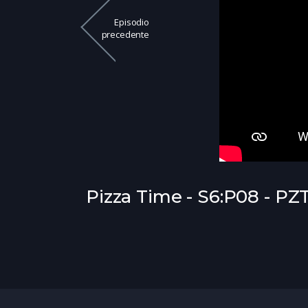
Episodio
precedente
Pizza Time - S6:P08 - P