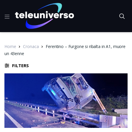
Home
Cronaca
Ferentino – Furgone si ribalta in A1, muore
un 43enne
FILTERS