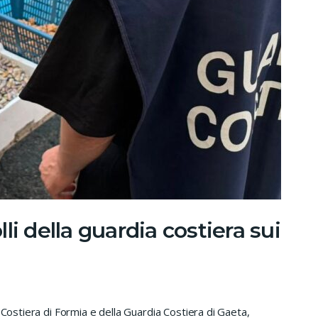
li della guardia costiera sui
 Costiera di Formia e della Guardia Costiera di Gaeta,