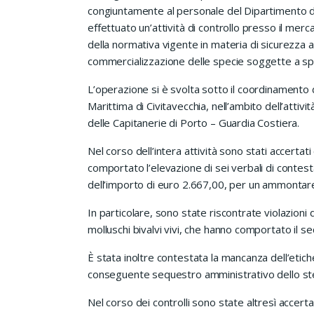
congiuntamente al personale del Dipartimento di 
effettuato un’attività di controllo presso il merca
della normativa vigente in materia di sicurezza ali
commercializzazione delle specie soggette a spec
L’operazione si è svolta sotto il coordinamento 
Marittima di Civitavecchia, nell’ambito dell’attivi
delle Capitanerie di Porto – Guardia Costiera.
Nel corso dell’intera attività sono stati accertat
comportato l’elevazione di sei verbali di contest
dell’importo di euro 2.667,00, per un ammontare
In particolare, sono state riscontrate violazioni
molluschi bivalvi vivi, che hanno comportato il s
È stata inoltre contestata la mancanza dell’etich
conseguente sequestro amministrativo dello st
Nel corso dei controlli sono state altresì accert