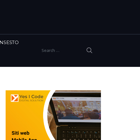
INSESTO
SEARCH
Search for: