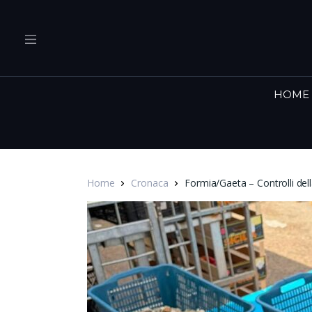
HOME
Home
Cronaca
Formia/Gaeta – Controlli della