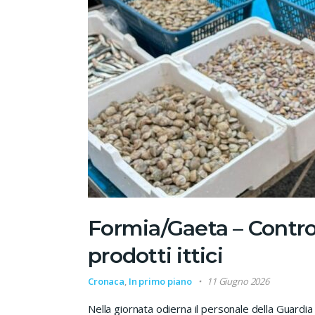
Formia/Gaeta – Control
prodotti ittici
Cronaca
,
In primo piano
11 Giugno 2026
Nella giornata odierna il personale della Guardia