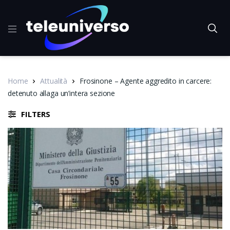
Home
Attualità
Frosinone – Agente aggredito in carcere:
detenuto allaga un’intera sezione
FILTERS