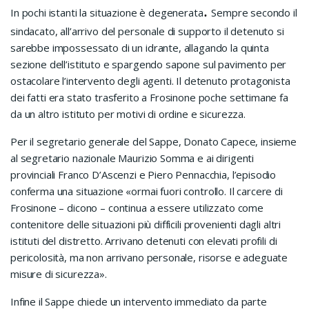
.
In pochi istanti la situazione è degenerata
Sempre secondo il
sindacato, all’arrivo del personale di supporto il detenuto si
sarebbe impossessato di un idrante, allagando la quinta
sezione dell’istituto e spargendo sapone sul pavimento per
ostacolare l’intervento degli agenti. Il detenuto protagonista
dei fatti era stato trasferito a Frosinone poche settimane fa
da un altro istituto per motivi di ordine e sicurezza.
Per il segretario generale del Sappe, Donato Capece, insieme
al segretario nazionale Maurizio Somma e ai dirigenti
provinciali Franco D’Ascenzi e Piero Pennacchia, l’episodio
conferma una situazione «ormai fuori controllo. Il carcere di
Frosinone – dicono – continua a essere utilizzato come
contenitore delle situazioni più difficili provenienti dagli altri
istituti del distretto. Arrivano detenuti con elevati profili di
pericolosità, ma non arrivano personale, risorse e adeguate
misure di sicurezza».
Infine il Sappe chiede un intervento immediato da parte