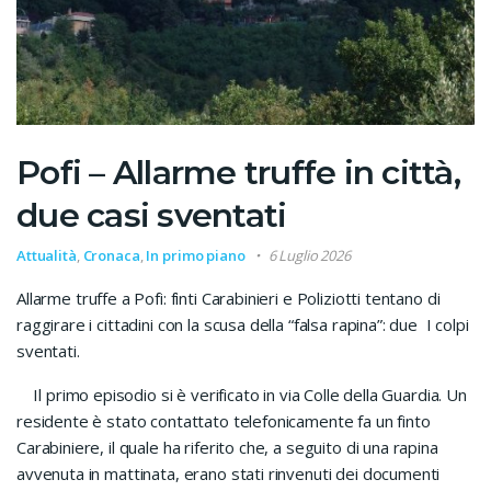
Pofi – Allarme truffe in città,
due casi sventati
Attualità
,
Cronaca
,
In primo piano
6 Luglio 2026
Allarme truffe a Pofi: finti Carabinieri e Poliziotti tentano di
raggirare i cittadini con la scusa della “falsa rapina”: due
I colpi
sventati.
Il primo episodio si è verificato in via Colle della Guardia. Un
residente è stato contattato telefonicamente fa un finto
Carabiniere, il quale ha riferito che, a seguito di una rapina
avvenuta in mattinata, erano stati rinvenuti dei documenti