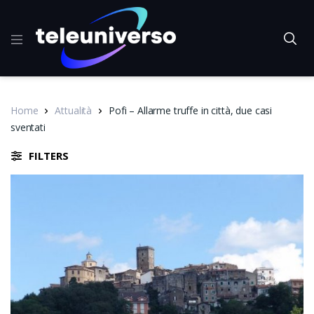
Home
Attualità
Pofi – Allarme truffe in città, due casi
sventati
FILTERS