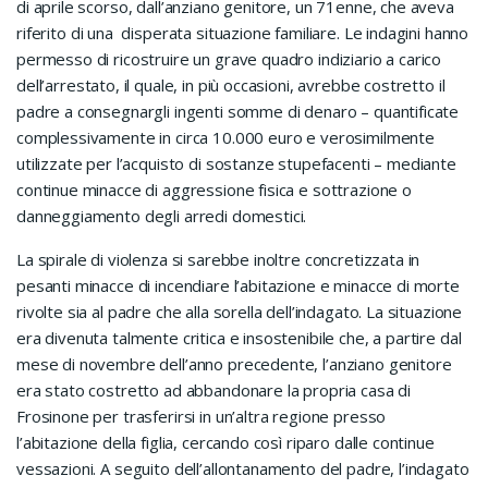
di aprile scorso, dall’anziano genitore, un 71enne, che aveva
riferito di una disperata situazione familiare. Le indagini hanno
permesso di ricostruire un grave quadro indiziario a carico
dell’arrestato, il quale, in più occasioni, avrebbe costretto il
padre a consegnargli ingenti somme di denaro – quantificate
complessivamente in circa 10.000 euro e verosimilmente
utilizzate per l’acquisto di sostanze stupefacenti – mediante
continue minacce di aggressione fisica e sottrazione o
danneggiamento degli arredi domestici.
La spirale di violenza si sarebbe inoltre concretizzata in
pesanti minacce di incendiare l’abitazione e minacce di morte
rivolte sia al padre che alla sorella dell’indagato. La situazione
era divenuta talmente critica e insostenibile che, a partire dal
mese di novembre dell’anno precedente, l’anziano genitore
era stato costretto ad abbandonare la propria casa di
Frosinone per trasferirsi in un’altra regione presso
l’abitazione della figlia, cercando così riparo dalle continue
vessazioni. A seguito dell’allontanamento del padre, l’indagato