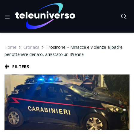
Home
Cronaca
Frosinone – Minacce e violenze al padre
per ottenere denaro, arrestato un 39enne
FILTERS