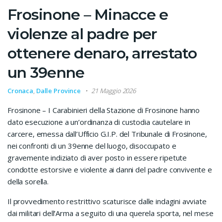
Frosinone – Minacce e
violenze al padre per
ottenere denaro, arrestato
un 39enne
Cronaca
,
Dalle Province
21 Maggio 2026
Frosinone – I Carabinieri della Stazione di Frosinone hanno
dato esecuzione a un’ordinanza di custodia cautelare in
carcere, emessa dall’Ufficio G.I.P. del Tribunale di Frosinone,
nei confronti di un 39enne del luogo, disoccupato e
gravemente indiziato di aver posto in essere ripetute
condotte estorsive e violente ai danni del padre convivente e
della sorella.
Il provvedimento restrittivo scaturisce dalle indagini avviate
dai militari dell’Arma a seguito di una querela sporta, nel mese