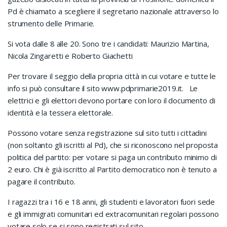
Pd è chiamato a scegliere il segretario nazionale attraverso lo
strumento delle Primarie.
Si vota dalle 8 alle 20. Sono tre i candidati: Maurizio Martina,
Nicola Zingaretti e Roberto Giachetti
Per trovare il seggio della propria città in cui votare e tutte le
info si può consultare il sito www.pdprimarie2019.it. Le
elettrici e gli elettori devono portare con loro il documento di
identità e la tessera elettorale.
Possono votare senza registrazione sul sito tutti i cittadini
(non soltanto gli iscritti al Pd), che si riconoscono nel proposta
politica del partito: per votare si paga un contributo minimo di
2 euro. Chi è già iscritto al Partito democratico non è tenuto a
pagare il contributo.
I ragazzi tra i 16 e 18 anni, gli studenti e lavoratori fuori sede
e gli immigrati comunitari ed extracomunitari regolari possono
votare solo se si sono registrati sul sito