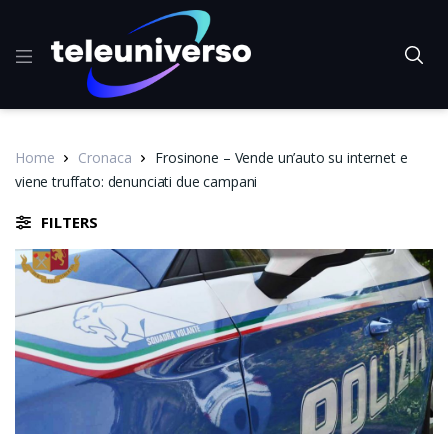
Home
Cronaca
Frosinone – Vende un’auto su internet e
viene truffato: denunciati due campani
FILTERS