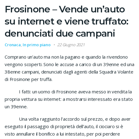
Frosinone – Vende un’auto
su internet e viene truffato:
denunciati due campani
Cronaca
,
In primo piano
22 Giugno 2021
Comprano un’auto ma non la pagano e quando la rivendono
vengono scoperti. Sono le accuse a carico di un 39enne ed una
38enne campani, denunciati dagli agenti della Squadra Volante
di Frosinone per truffa.
I fatti: un uomo di Frosinone aveva messo in vendita la
propria vettura su internet: a mostrarsi interessato era stato
un 39enne.
Una volta raggiunto l’accordo sul prezzo, e dopo aver
eseguito il passaggio di proprietà dell’auto, il ciociaro si è
visto annullare il bonifico a lui intestato, per poi perdere