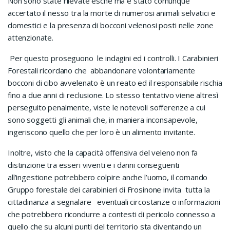
Non sono state rilevate esche ma è stato comunque
accertato il nesso tra la morte di numerosi animali selvatici e
domestici e la presenza di bocconi velenosi posti nelle zone
attenzionate.
Per questo proseguono le indagini ed i controlli. I Carabinieri
Forestali ricordano che abbandonare volontariamente
bocconi di cibo avvelenato è un reato ed il responsabile rischia
fino a due anni di reclusione. Lo stesso tentativo viene altresì
perseguito penalmente, viste le notevoli sofferenze a cui
sono soggetti gli animali che, in maniera inconsapevole,
ingeriscono quello che per loro è un alimento invitante.
Inoltre, visto che la capacità offensiva del veleno non fa
distinzione tra esseri viventi e i danni conseguenti
all’ingestione potrebbero colpire anche l’uomo, il comando
Gruppo forestale dei carabinieri di Frosinone invita tutta la
cittadinanza a segnalare eventuali circostanze o informazioni
che potrebbero ricondurre a contesti di pericolo connesso a
quello che su alcuni punti del territorio sta diventando un