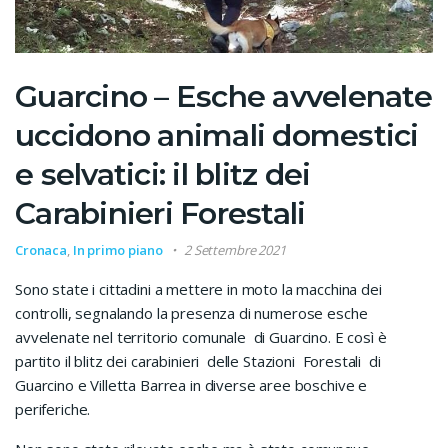
Guarcino – Esche avvelenate
uccidono animali domestici
e selvatici: il blitz dei
Carabinieri Forestali
Cronaca
,
In primo piano
2 Settembre 2021
Sono state i cittadini a mettere in moto la macchina dei
controlli, segnalando la presenza di numerose esche
avvelenate nel territorio comunale di Guarcino. E così è
partito il blitz dei carabinieri delle Stazioni Forestali di
Guarcino e Villetta Barrea in diverse aree boschive e
periferiche.