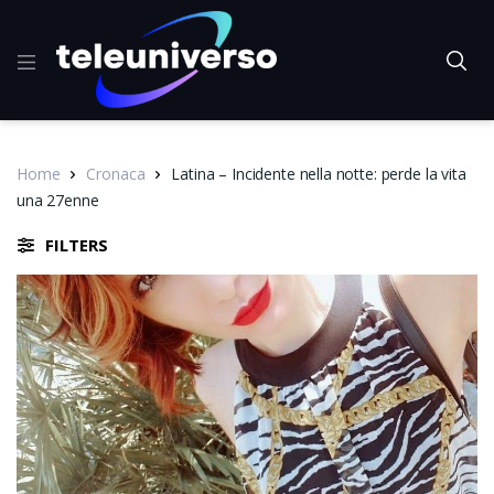
Home
Cronaca
Latina – Incidente nella notte: perde la vita
una 27enne
FILTERS