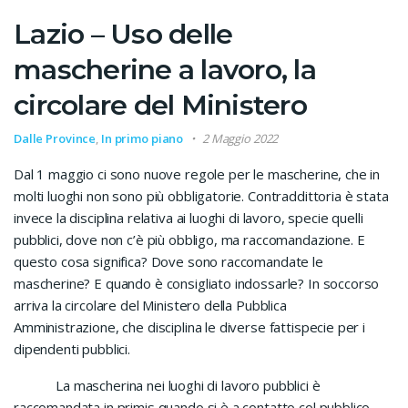
Lazio – Uso delle
mascherine a lavoro, la
circolare del Ministero
Dalle Province
,
In primo piano
2 Maggio 2022
Dal 1 maggio ci sono nuove regole per le mascherine, che in
molti luoghi non sono più obbligatorie. Contraddittoria è stata
invece la disciplina relativa ai luoghi di lavoro, specie quelli
pubblici, dove non c’è più obbligo, ma raccomandazione. E
questo cosa significa? Dove sono raccomandate le
mascherine? E quando è consigliato indossarle? In soccorso
arriva la circolare del Ministero della Pubblica
Amministrazione, che disciplina le diverse fattispecie per i
dipendenti pubblici.
La mascherina nei luoghi di lavoro pubblici è
raccomandata in primis quando si è a contatto col pubblico,