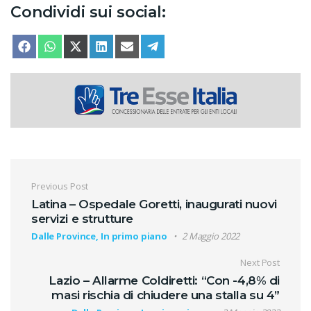
Condividi sui social:
SHARE ON
SHARE ON
SHARE ON
SHARE ON
SHARE ON
SHARE ON
FACEBOOK
WHATSAPP
X (TWITTER)
LINKEDIN
EMAIL
TELEGRAM
Navigazione articoli
Previous Post
Latina – Ospedale Goretti, inaugurati nuovi
servizi e strutture
Dalle Province, In primo piano
2 Maggio 2022
Next Post
Lazio – Allarme Coldiretti: “Con -4,8% di
masi rischia di chiudere una stalla su 4”