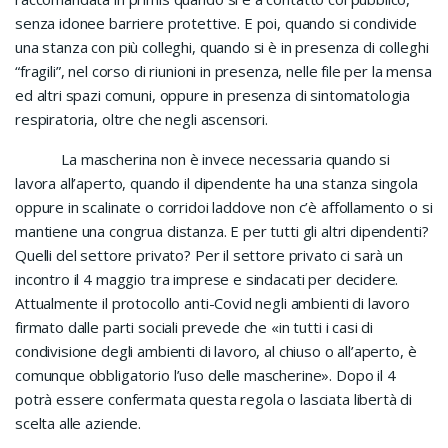
senza idonee barriere protettive. E poi, quando si condivide
una stanza con più colleghi, quando si è in presenza di colleghi
“fragili”, nel corso di riunioni in presenza, nelle file per la mensa
ed altri spazi comuni, oppure in presenza di sintomatologia
respiratoria, oltre che negli ascensori.
La mascherina non è invece necessaria quando si
lavora all’aperto, quando il dipendente ha una stanza singola
oppure in scalinate o corridoi laddove non c’è affollamento o si
mantiene una congrua distanza. E per tutti gli altri dipendenti?
Quelli del settore privato? Per il settore privato ci sarà un
incontro il 4 maggio tra imprese e sindacati per decidere.
Attualmente il protocollo anti-Covid negli ambienti di lavoro
firmato dalle parti sociali prevede che «in tutti i casi di
condivisione degli ambienti di lavoro, al chiuso o all’aperto, è
comunque obbligatorio l’uso delle mascherine». Dopo il 4
potrà essere confermata questa regola o lasciata libertà di
scelta alle aziende.