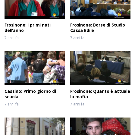
Frosinone: I primi nati
Frosinone: Borse di Studio
dell’anno
Cassa Edile
7 anni fa
7 anni fa
Cassino: Primo giorno di
Frosinone: Quanto è attuale
scuola
la mafia
7 anni fa
7 anni fa