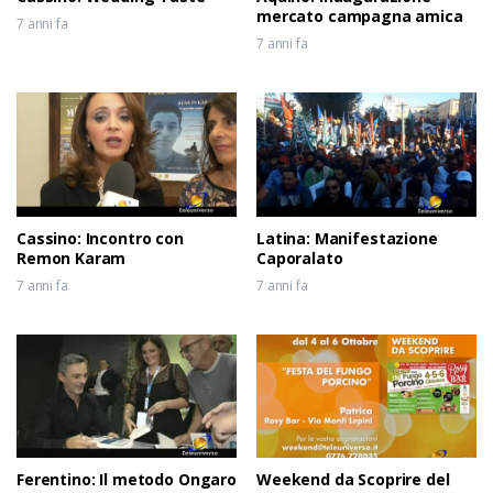
mercato campagna amica
7 anni fa
7 anni fa
Cassino: Incontro con
Latina: Manifestazione
Remon Karam
Caporalato
7 anni fa
7 anni fa
Ferentino: Il metodo Ongaro
Weekend da Scoprire del