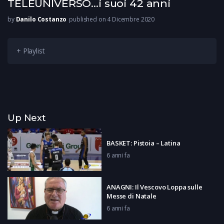
TELEUNIVERSO…i suoi 42 anni
by
Danilo Costanzo
published on 4 Dicembre 2020
+ Playlist
Up Next
BASKET: Pistoia – Latina
6 anni fa
ANAGNI: Il Vescovo Loppa sulle
Messe di Natale
6 anni fa