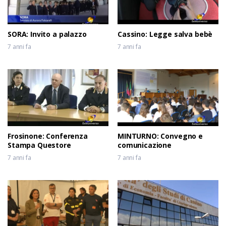
SORA: Invito a palazzo
Cassino: Legge salva bebè
7 anni fa
7 anni fa
Frosinone: Conferenza
MINTURNO: Convegno e
Stampa Questore
comunicazione
7 anni fa
7 anni fa