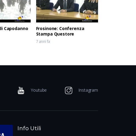
di Capodanno
Frosinone: Conferenza
Stampa Questore
7 anni fa
Youtube
Instagram
Info Utili