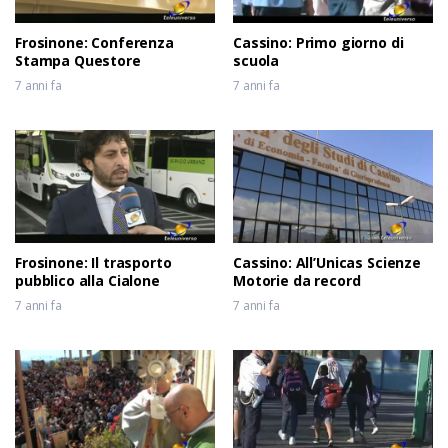
Frosinone: Conferenza
Cassino: Primo giorno di
Stampa Questore
scuola
7 anni fa
7 anni fa
Frosinone: Il trasporto
Cassino: All’Unicas Scienze
pubblico alla Cialone
Motorie da record
7 anni fa
7 anni fa