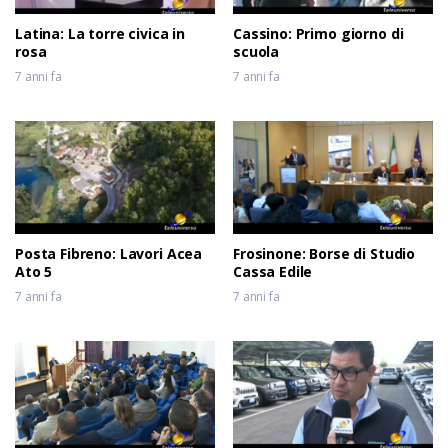
Latina: La torre civica in
Cassino: Primo giorno di
rosa
scuola
7 anni fa
7 anni fa
Posta Fibreno: Lavori Acea
Frosinone: Borse di Studio
Ato 5
Cassa Edile
7 anni fa
7 anni fa