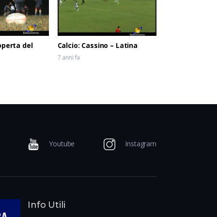
operta del
Calcio: Cassino – Latina
7 anni fa
Youtube
Instagram
Info Utili