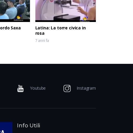
cordo Saxa
Latina: La torre civica in
rosa
7 anni fa
Youtube
Instagram
Info Utili