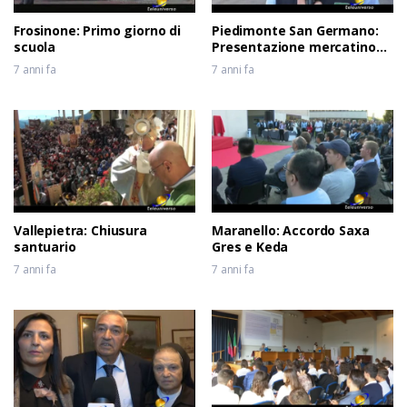
Frosinone: Primo giorno di
Piedimonte San Germano:
scuola
Presentazione mercatino
usato
7 anni fa
7 anni fa
Vallepietra: Chiusura
Maranello: Accordo Saxa
santuario
Gres e Keda
7 anni fa
7 anni fa