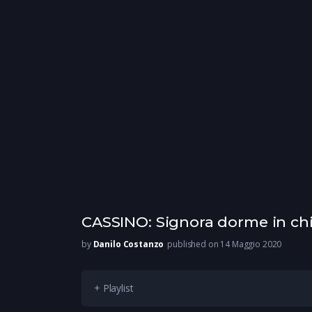
CASSINO: Signora dorme in ch
by
Danilo Costanzo
published on 14 Maggio 2020
+ Playlist