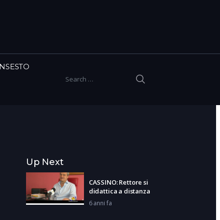
INSESTO
SEARCH
Search for:
Up Next
CASSINO: Rettore si
didattica a distanza
6 anni fa